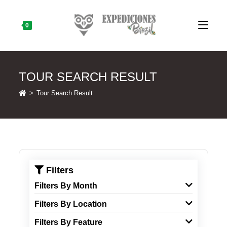
Skip
to
content
0
TOUR SEARCH RESULT
>
Tour Search Result
Filters
Filters By Month
Filters By Location
Filters By Feature