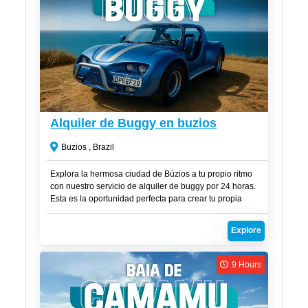
R$
350
Alquiler de Buggy en buzios
Buzios , Brazil
Explora la hermosa ciudad de Búzios a tu propio ritmo
con nuestro servicio de alquiler de buggy por 24 horas.
Esta es la oportunidad perfecta para crear tu propia
aventura y disfrutar de una playa diferente cada día.
Explore
9 Hours