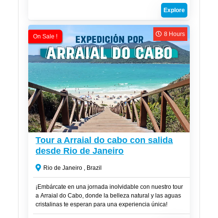
hermosas de esta joya costera de Brasil.
Explore
8 Hours
On Sale !
R$
320
Tour a Arraial do cabo con salida
desde Rio de Janeiro
Rio de Janeiro , Brazil
¡Embárcate en una jornada inolvidable con nuestro tour
a Arraial do Cabo, donde la belleza natural y las aguas
cristalinas te esperan para una experiencia única!