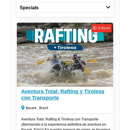
Specials
3 Hours
R$
300
Aventura Total: Rafting y Tirolesa
con Transporte
Itacare , Brazil
Aventura Total: Rafting & Tirolesa con Transporte
¡Bienvenido a la experiencia definitiva de aventura en
Itacaré, Bahía! En nuestra agencia de viajes, te llevamos