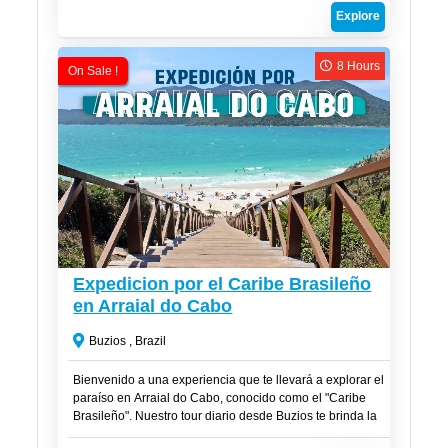
Explore
8 Hours
On Sale !
R$
300
Expedicion por el Caribe Brasileño
en Arraial do Cabo
Buzios , Brazil
Bienvenido a una experiencia que te llevará a explorar el
paraíso en Arraial do Cabo, conocido como el "Caribe
Brasileño". Nuestro tour diario desde Buzios te brinda la
oportunidad de sumergirte en aguas cristalinas, playas