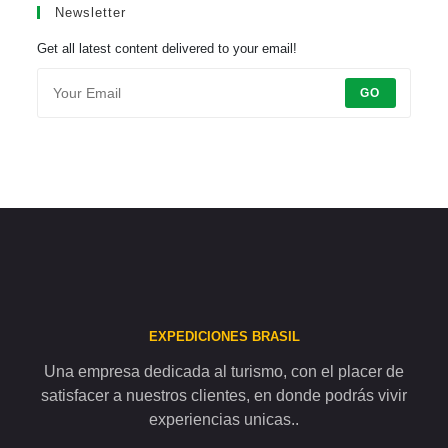
Newsletter
Get all latest content delivered to your email!
GO
EXPEDICIONES BRASIL
Una empresa dedicada al turismo, con el placer de
satisfacer a nuestros clientes, en donde podrás vivir
experiencias unicas..