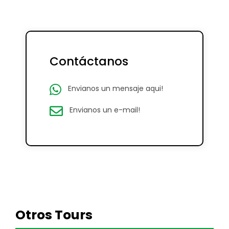
Contáctanos
Envianos un mensaje aqui!
Envianos un e-mail!
Otros Tours