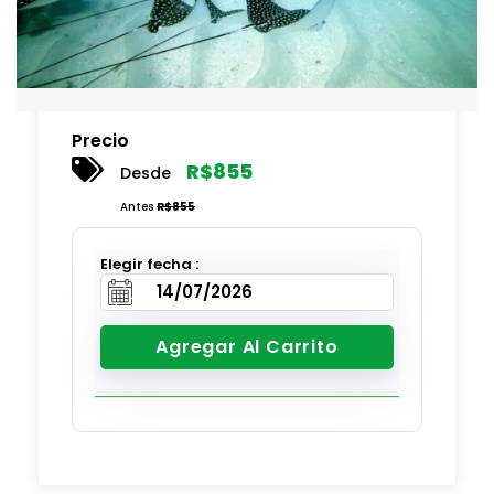
Precio
R$
855
Desde
Antes
R$
855
Elegir fecha :
Agregar Al Carrito