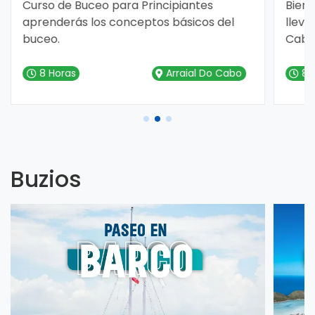
de sumergirte en aguas cristalinas,
playas de arena blanca y maravillas
naturales que te dejarán sin aliento.
Buzios