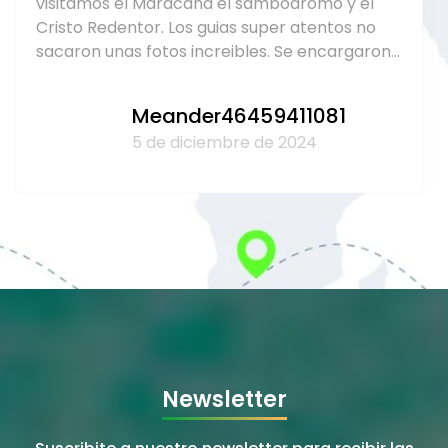
Sol S
29 de diciembre de 2023
Newsletter
Suscribite a nuestro newsletter para recibir las
últimas novedades de Brasil!