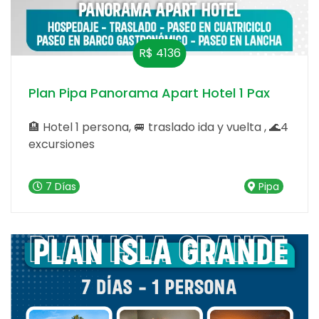
Plan Pipa Panorama Apart Hotel 1 Pax
🏨 Hotel 1 persona, 🚐 traslado ida y vuelta , 🌊4
excursiones
7 Días
Pipa