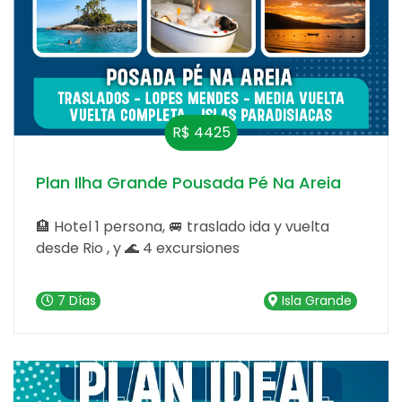
R$ 4425
Plan Ilha Grande Pousada Pé Na Areia
🏨 Hotel 1 persona, 🚐 traslado ida y vuelta
desde Rio , y 🌊 4 excursiones
7 Días
Isla Grande