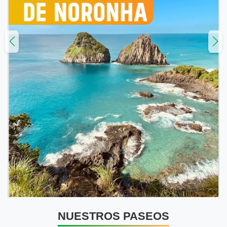
NUESTROS PASEOS
Arraial Do Cabo