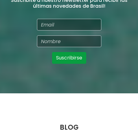
Suscribirse
BLOG
No se encontraron posts recientes.
MÁS POSTS