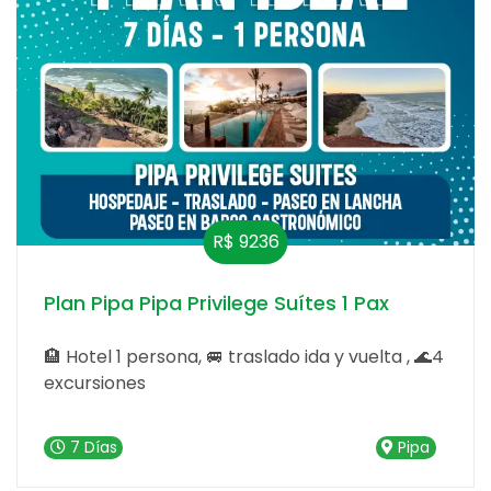
R$ 9236
Plan Pipa Pipa Privilege Suítes 1 Pax
🏨 Hotel 1 persona, 🚐 traslado ida y vuelta , 🌊4
excursiones
7 Días
Pipa
MÁS PLANES