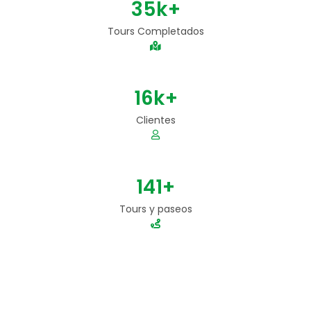
24
k+
Clientes
200
+
Tours y paseos