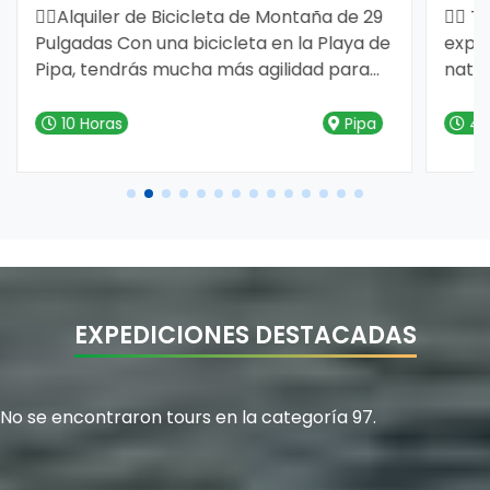
4 Horas
Pipa
3 
EXPEDICIONES DESTACADAS
No se encontraron tours en la categoría 97.
PLANES IDEALES