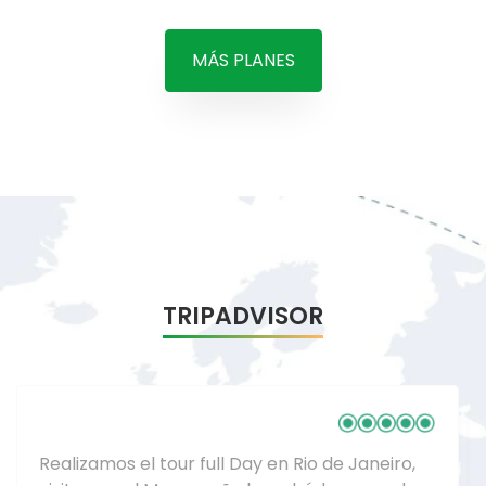
TRIPADVISOR
Cotizamos con la agencia Expediciones Brasil
un plan de 7 dias en Isla Grande con los
trasfers y los paseos. Fue un viaje increíble,
unas playas Paradisíacas gracias a su
itinerario no nos falto nada por conocer.
Excelente servicio, Lanchas y guías.