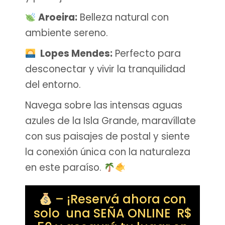
Aroeira:
Belleza natural con
ambiente sereno.
Lopes Mendes:
Perfecto para
desconectar y vivir la tranquilidad
del entorno.
Navega sobre las intensas aguas
azules de la Isla Grande, maravíllate
con sus paisajes de postal y siente
la conexión única con la naturaleza
en este paraíso.
– ¡Reservá ahora con
solo una SEÑA ONLINE R$