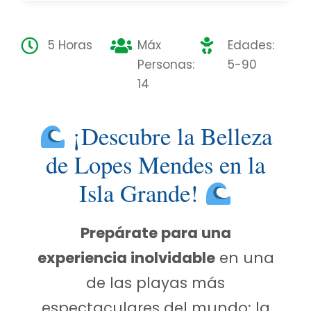
5 Horas
Máx
Edades:
Personas:
5-90
14
¡Descubre la Belleza
de Lopes Mendes en la
Isla Grande!
Prepárate para una
experiencia inolvidable
en una
de las playas más
espectaculares del mundo: la