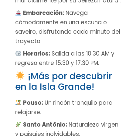
mundialmente por su belleza natural.
Embarcación:
Navega
cómodamente en una escuna o
saveiro, disfrutando cada minuto del
trayecto.
Horarios:
Salida a las 10:30 AM y
regreso entre 15:30 y 17:30 PM.
¡Más por descubrir
en la Isla Grande!
Pouso:
Un rincón tranquilo para
relajarse.
Santo Antônio:
Naturaleza virgen
y paisajes inolvidables.