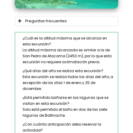
Preguntas frecuentes
¿Cuál es la altitud máxima que se alcanza en
esta excursión?
La altitud máxima alcanzada es similar a la de
San Pedro de Atacama (2450 m), por lo que esta
excursión no requiere aclimatación previa.
¿Qué días del año se realiza esta excursión?
Esta excursión se realiza todos los días del año, a
excepción de los días 1 de enero y 25 de
diciembre.
¿Está permitido bañarse en las lagunas que se
visitan en esta excursión?
Solo está permitido el baño en dos de las siete
lagunas de Baltinache.
¿Con cuánta anticipación debo reservar la
actividad?