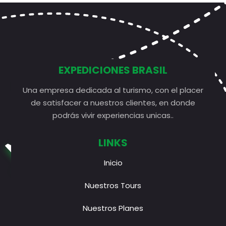
l
d
EXPEDICIONES BRASIL
Una empresa dedicada al turismo, con el placer
de satisfacer a nuestros clientes, en donde
podrás vivir experiencias unicas..
LINKS
Inicio
Nuestros Tours
Nuestros Planes