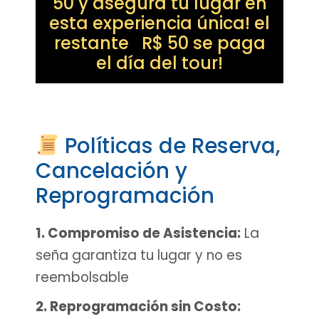
50 y asegurá tu lugar en
esta experiencia única! el
restante R$ 50 se paga
el día del tour!
Políticas de Reserva,
Cancelación y
Reprogramación
1. Compromiso de Asistencia:
La
seña garantiza tu lugar y no es
reembolsable
2. Reprogramación sin Costo: