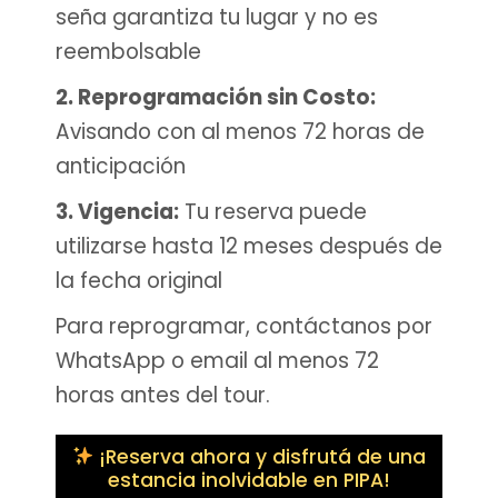
seña garantiza tu lugar y no es
reembolsable
2. Reprogramación sin Costo:
Avisando con al menos 72 horas de
anticipación
3. Vigencia:
Tu reserva puede
utilizarse hasta 12 meses después de
la fecha original
Para reprogramar, contáctanos por
WhatsApp o email al menos 72
horas antes del tour.
¡Reserva ahora y disfrutá de una
estancia inolvidable en PIPA!