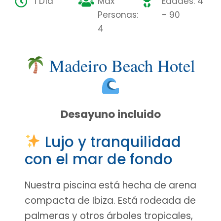
1 Día
Máx
Edades: 4
Personas:
- 90
4
Madeiro Beach Hotel
Desayuno incluido
Lujo y tranquilidad
con el mar de fondo
Nuestra piscina está hecha de arena
compacta de Ibiza. Está rodeada de
palmeras y otros árboles tropicales,