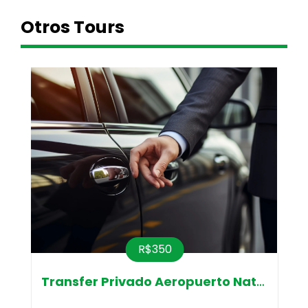
Otros Tours
R$350
Transfer Privado Aeropuerto Natal-Pr