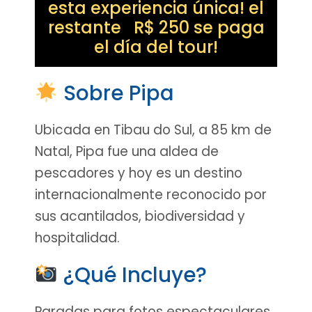
esta experiencia única! el
restante R$ 250 se paga
el día del tour!
Sobre Pipa
Ubicada en Tibau do Sul, a 85 km de
Natal, Pipa fue una aldea de
pescadores y hoy es un destino
internacionalmente reconocido por
sus acantilados, biodiversidad y
hospitalidad.
¿Qué Incluye?
Paradas para fotos espectaculares