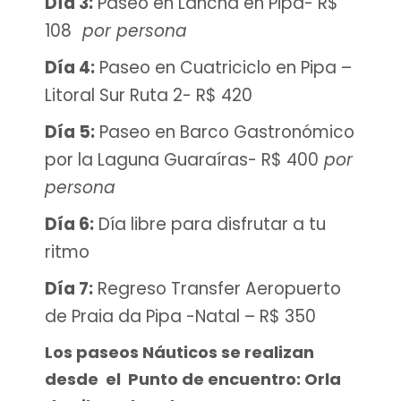
Día 3:
Paseo en Lancha en Pipa- R$
108
por persona
Día 4:
Paseo en Cuatriciclo en Pipa –
Litoral Sur Ruta 2- R$ 420
Día 5:
Paseo en Barco Gastronómico
por la Laguna Guaraíras- R$ 400
por
persona
Día 6:
Día libre para disfrutar a tu
ritmo
Día 7:
Regreso Transfer Aeropuerto
de Praia da Pipa -Natal – R$ 350
Los paseos Náuticos se realizan
desde el Punto de encuentro: Orla