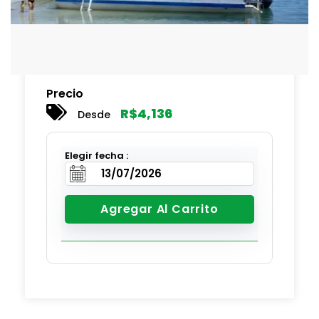
Precio
R$
4,136
Desde
Elegir fecha :
Agregar Al Carrito