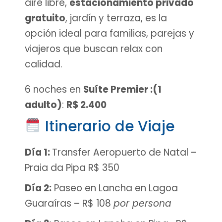
aire libre,
estacionamiento privado
gratuito
, jardín y terraza, es la
opción ideal para familias, parejas y
viajeros que buscan relax con
calidad.
6 noches en
Suíte Premier
:
(1
adulto)
:
R$ 2.400
Itinerario de Viaje
Día 1:
Transfer Aeropuerto de Natal –
Praia da Pipa R$ 350
Día 2:
Paseo en Lancha en Lagoa
Guaraíras – R$ 108
por persona