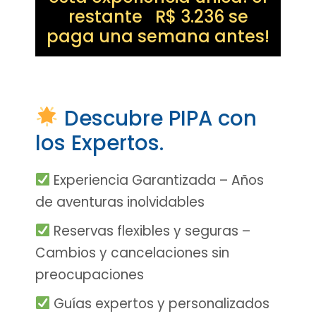
restante R$ 3.236 se
paga una semana antes!
Descubre PIPA con
los Expertos.
Experiencia Garantizada – Años
de aventuras inolvidables
Reservas flexibles y seguras –
Cambios y cancelaciones sin
preocupaciones
Guías expertos y personalizados