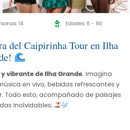
rsonas: 14
Edades: 6 - 90
a del Caipirinha Tour en Ilha
de!
 y vibrante de Ilha Grande
. Imagina
úsica en vivo, bebidas refrescantes y
ar. Todo esto, acompañado de paisajes
das inolvidables.