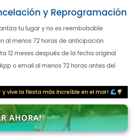
ancelación y Reprogramación
ntiza tu lugar y no es reembolsable
n al menos 72 horas de anticipación
sta 12 meses después de la fecha original
pp o email al menos 72 horas antes del
 y vive la fiesta más increíble en el mar!
AR AHORA!