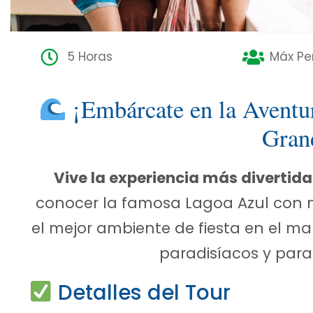
5 Horas
Máx Pe
¡Embárcate en la Aventur
Gran
Vive la experiencia más divertida
conocer la famosa Lagoa Azul con m
el mejor ambiente de fiesta en el m
paradisíacos y para
Detalles del Tour