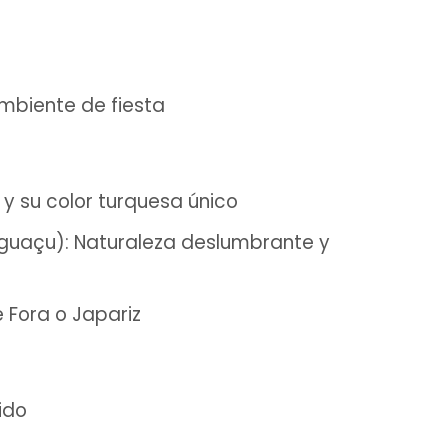
mbiente de fiesta
 y su color turquesa único
Iguaçu): Naturaleza deslumbrante y
 Fora o Japariz
ido