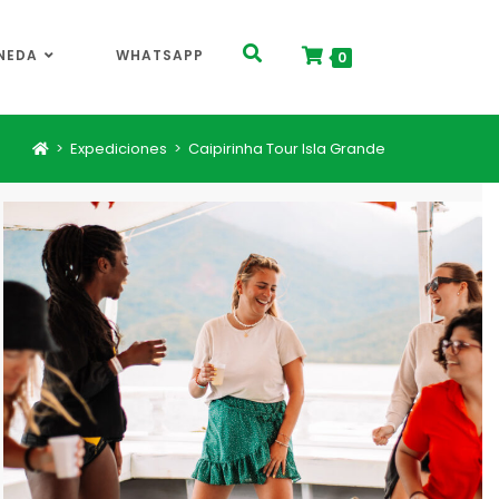
NEDA
WHATSAPP
0
>
Expediciones
>
Caipirinha Tour Isla Grande