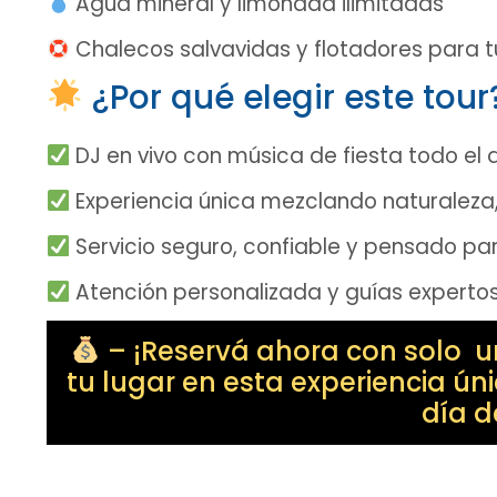
Agua mineral y limonada ilimitadas
Chalecos salvavidas y flotadores para 
¿Por qué elegir este tour
DJ en vivo con música de fiesta todo el 
Experiencia única mezclando naturaleza,
Servicio seguro, confiable y pensado para
Atención personalizada y guías expertos
– ¡Reservá ahora con solo u
tu lugar en esta experiencia ún
día d