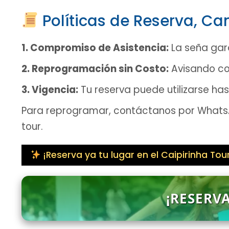
Políticas de Reserva, C
1. Compromiso de Asistencia:
La seña gara
2. Reprogramación sin Costo:
Avisando co
3. Vigencia:
Tu reserva puede utilizarse ha
Para reprogramar, contáctanos por WhatsA
tour.
¡Reserva ya tu lugar en el Caipirinha Tour
¡RESERV