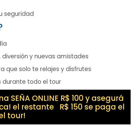
tu seguridad
?
día
 diversión y nuevas amistades
 que solo te relajes y disfrutes
 durante todo el tour
na SEÑA ONLINE R$ 100 y asegurá
ica! el restante R$ 150 se paga el
el tour!