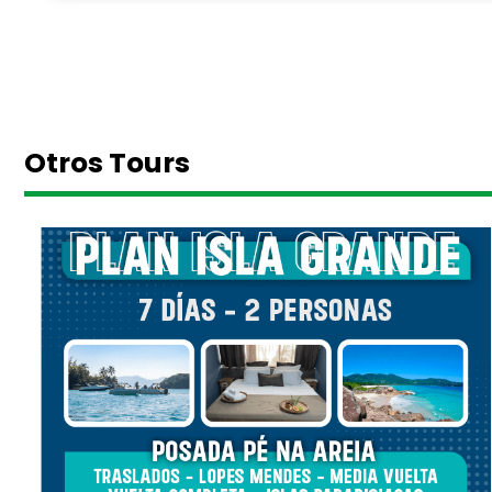
Otros Tours