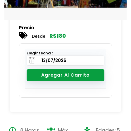
Precio
R$
180
Desde
Elegir fecha :
Agregar Al Carrito
8 Horas
Máx
Edades: 5