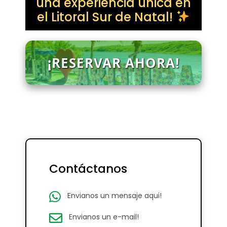
una experiencia única en
el Litoral Sur de Natal!
¡RESERVAR AHORA!
Contáctanos
Envianos un mensaje aqui!
Envianos un e-mail!