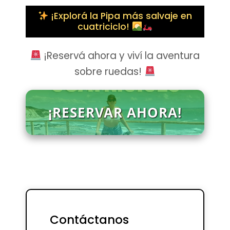
¡Explorá la Pipa más salvaje en
cuatriciclo!
¡Reservá ahora y viví la aventura
sobre ruedas!
¡RESERVAR AHORA!
Contáctanos