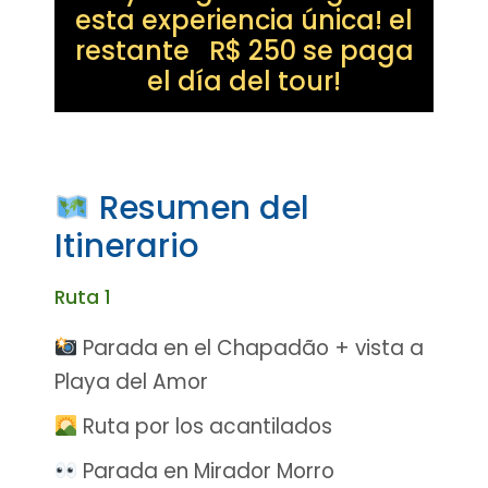
esta experiencia única! el
restante R$ 250 se paga
el día del tour!
Resumen del
Itinerario
Ruta 1
Parada en el Chapadão + vista a
Playa del Amor
Ruta por los acantilados
Parada en Mirador Morro