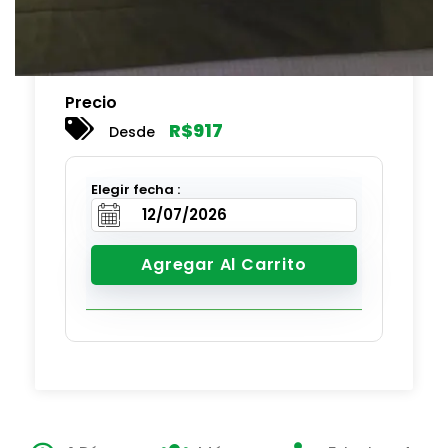
Precio
R$
917
Desde
Elegir fecha :
Agregar Al Carrito