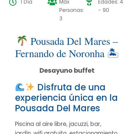
1 Día
Máx
Edades: 4
Personas:
- 90
3
Pousada Del Mares –
Fernando de Noronha 🏝
Desayuno buffet
Disfruta de una
experiencia única en la
Pousada Del Mares
Piscina al aire libre, jacuzzi, bar,
jardín, wifi gratuito, estacionamiento.