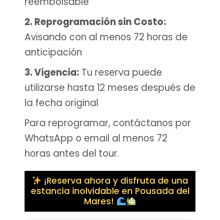
reembolsable
2. Reprogramación sin Costo:
Avisando con al menos 72 horas de
anticipación
3. Vigencia:
Tu reserva puede
utilizarse hasta 12 meses después de
la fecha original
Para reprogramar, contáctanos por
WhatsApp o email al menos 72
horas antes del tour.
¡Reserva ahora y disfruta de una
estancia inolvidable en Pousada del
Mares!