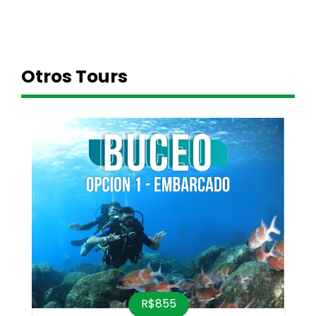
Otros Tours
R$855