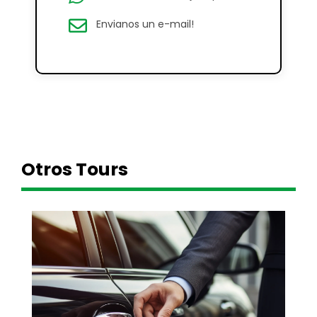
Envianos un e-mail!
Otros Tours