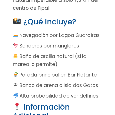
natural imperdible a sólo 7,5 km del
centro de Pipa!
¿Qué Incluye?
Navegación por Lagoa Guaraíras
Senderos por manglares
Baño de arcilla natural (si la
marea lo permite)
Parada principal en Bar Flotante
🏝 Banco de arena o Isla dos Gatos
Alta probabilidad de ver delfines
Información