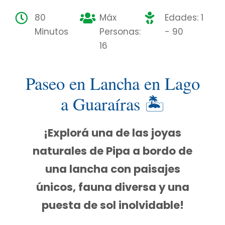
80
Máx
Edades: 1
Minutos
Personas:
- 90
16
Paseo en Lancha en Lago
a Guaraíras 🏝
¡Explorá una de las joyas
naturales de Pipa a bordo de
una lancha con paisajes
únicos, fauna diversa y una
puesta de sol inolvidable!