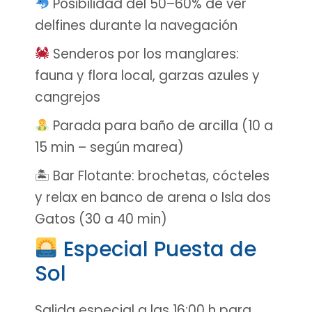
Posibilidad del 50–60% de ver
delfines durante la navegación
Senderos por los manglares:
fauna y flora local, garzas azules y
cangrejos
Parada para baño de arcilla (10 a
15 min – según marea)
🏝 Bar Flotante: brochetas, cócteles
y relax en banco de arena o Isla dos
Gatos (30 a 40 min)
Especial Puesta de
Sol
Salida especial a las 16:00 h para