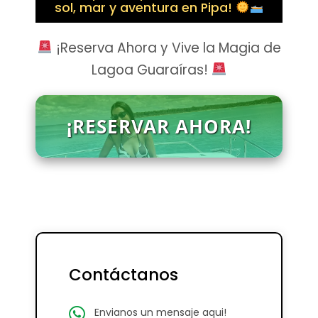
sol, mar y aventura en Pipa!
¡Reserva Ahora y Vive la Magia de
Lagoa Guaraíras!
¡RESERVAR AHORA!
Contáctanos
Envianos un mensaje aqui!