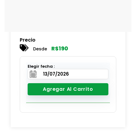
Precio
R$
190
Desde
Elegir fecha :
Agregar Al Carrito