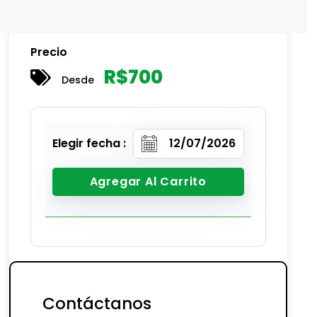
Precio
R$
700
Desde
Elegir fecha :
Agregar Al Carrito
Contáctanos