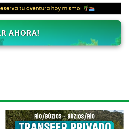
 reserva tu aventura hoy mismo!
AR AHORA!