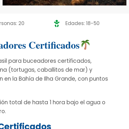
rsonas: 20
Edades: 18-50
dores Certificados
sil para buceadores certificados,
ina (tortugas, caballitos de mar) y
n en la Bahía de Ilha Grande, con puntos
ión total de hasta 1 hora bajo el agua o
ro.
Certificados