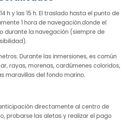
14 h y las 15 h. El traslado hasta el punto de
amente 1 hora de navegación.donde el
ceo durante la navegación (siempre de
ibilidad).
metros. Durante las inmersiones, es común
mar, rayas, morenas, cardúmenes coloridos,
s maravillas del fondo marino.
anticipación directamente al centro de
, probarse las aletas y realizar el pago