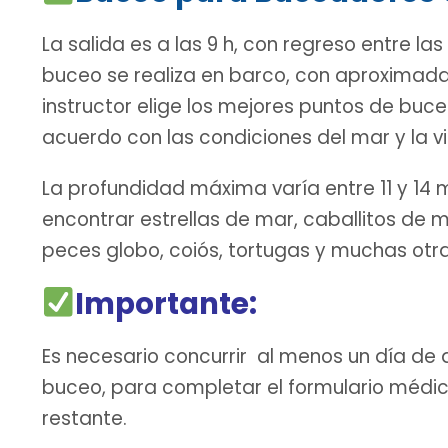
La salida es a las 9 h, con regreso entre las 
buceo se realiza en barco, con aproximad
instructor elige los mejores puntos de bu
acuerdo con las condiciones del mar y la vis
La profundidad máxima varía entre 11 y 14 
encontrar estrellas de mar, caballitos de 
peces globo, coiós, tortugas y muchas otra
Importante:
Es necesario concurrir al menos un día de 
buceo, para completar el formulario médico
restante.