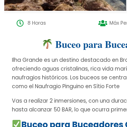
8 Horas
Máx Pe
Buceo para Bucea
Ilha Grande es un destino destacado en Bra
ofreciendo aguas cristalinas, rica vida mar
naufragios históricos
.
Los buceos se centra
como el Naufragio Pinguino en Sítio Forte
Vas a realizar 2 inmersiones, con una durac
hasta alcanzar 50 BAR, lo que ocurra prime
Buceo para Buceadores 