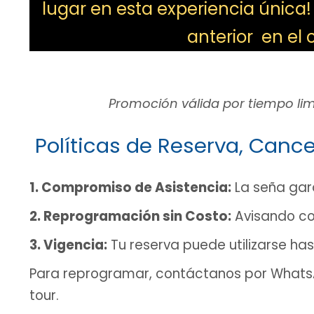
lugar en esta experiencia única!
anterior en el
Promoción válida por tiempo lim
Políticas de Reserva, Canc
1. Compromiso de Asistencia:
La seña gara
2. Reprogramación sin Costo:
Avisando co
3. Vigencia:
Tu reserva puede utilizarse ha
Para reprogramar, contáctanos por WhatsA
tour.