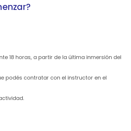
menzar?
e 18 horas, a partir de la última inmersión del
e podés contratar con el instructor en el
actividad.