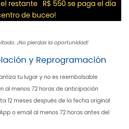
 el restante R$ 550 se paga el día
 centro de buceo!
itado. ¡No pierdas la oportunidad!
elación y Reprogramación
ntiza tu lugar y no es reembolsable
n al menos 72 horas de anticipación
sta 12 meses después de la fecha original
pp o email al menos 72 horas antes del