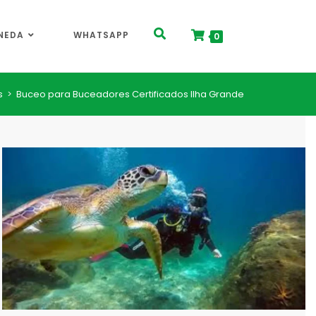
NEDA
WHATSAPP
0
s
>
Buceo para Buceadores Certificados Ilha Grande