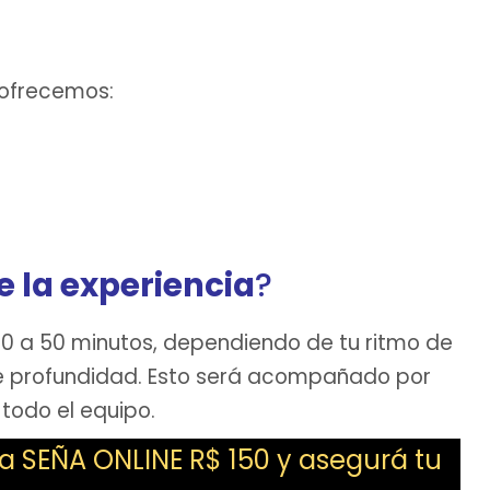
 ofrecemos:
e la experiencia
?
 a 50 minutos, dependiendo de tu ritmo de
de profundidad. Esto será acompañado por
 todo el equipo.
a SEÑA ONLINE R$ 150 y asegurá tu