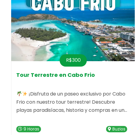
R$300
Tour Terrestre en Cabo Frio
¡Disfruta de un paseo exclusivo por Cabo
Frio con nuestro tour terrestre! Descubre
playas paradisíacas, historia y compras en un
solo día.
9 Horas
Buzios