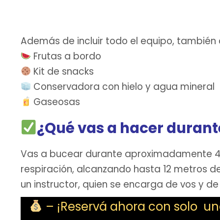
Además de incluir todo el equipo, también
Frutas a bordo
Kit de snacks
Conservadora con hielo y agua mineral
Gaseosas
¿Qué vas a hacer durant
Vas a bucear durante aproximadamente 40
respiración, alcanzando hasta 12 metros 
un instructor, quien se encarga de vos y de
– ¡Reservá ahora con solo un