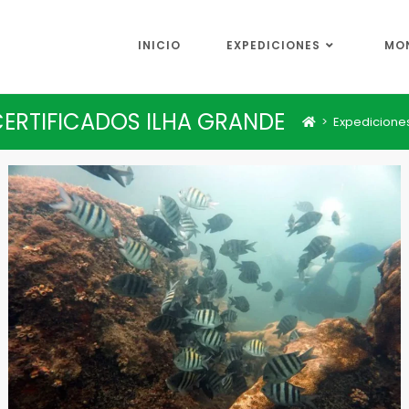
INICIO
EXPEDICIONES
MO
ERTIFICADOS ILHA GRANDE
>
Expedicione