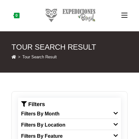
Skip
to
content
0
TOUR SEARCH RESULT
>
Tour Search Result
Filters
Filters By Month
Filters By Location
Filters By Feature