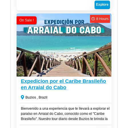
Explore
8 Hours
On Sale !
R$
300
Expedicion por el Caribe Brasileño
en Arraial do Cabo
Buzios , Brazil
Bienvenido a una experiencia que te llevará a explorar el
paraíso en Arraial do Cabo, conocido como el "Caribe
Brasileño". Nuestro tour diario desde Buzios te brinda la
oportunidad de sumergirte en aguas cristalinas, playas