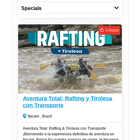
Specials
3 Hours
R$
300
Aventura Total: Rafting y Tirolesa
con Transporte
Itacare , Brazil
Aventura Total: Rafting & Tirolesa con Transporte
¡Bienvenido a la experiencia definitiva de aventura en
Itacaré, Bahía! En nuestra agencia de viajes, te llevamos