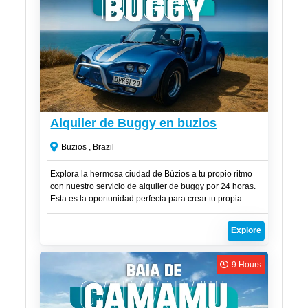
R$
350
Alquiler de Buggy en buzios
Buzios , Brazil
Explora la hermosa ciudad de Búzios a tu propio ritmo
con nuestro servicio de alquiler de buggy por 24 horas.
Esta es la oportunidad perfecta para crear tu propia
aventura y disfrutar de una playa diferente cada día.
Explore
9 Hours