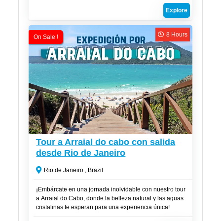
hermosas de esta joya costera de Brasil.
Explore
8 Hours
On Sale !
R$
320
Tour a Arraial do cabo con salida
desde Rio de Janeiro
Rio de Janeiro , Brazil
¡Embárcate en una jornada inolvidable con nuestro tour
a Arraial do Cabo, donde la belleza natural y las aguas
cristalinas te esperan para una experiencia única!