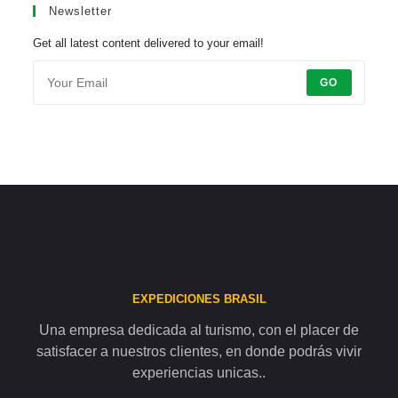
Newsletter
Get all latest content delivered to your email!
GO
EXPEDICIONES BRASIL
Una empresa dedicada al turismo, con el placer de
satisfacer a nuestros clientes, en donde podrás vivir
experiencias unicas..