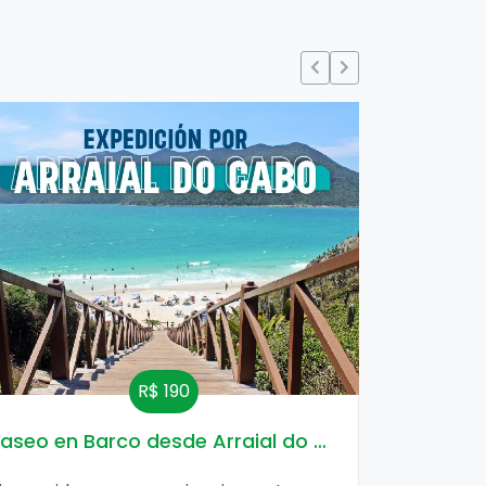
R$ 190
Paseo en Barco desde Arraial do Cabo