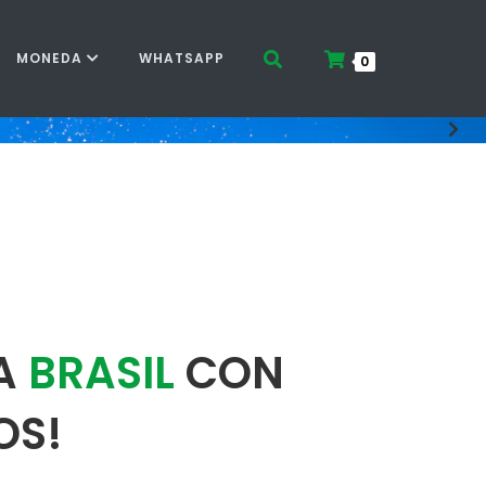
MONEDA
WHATSAPP
0
RA
BRASIL
CON
OS!