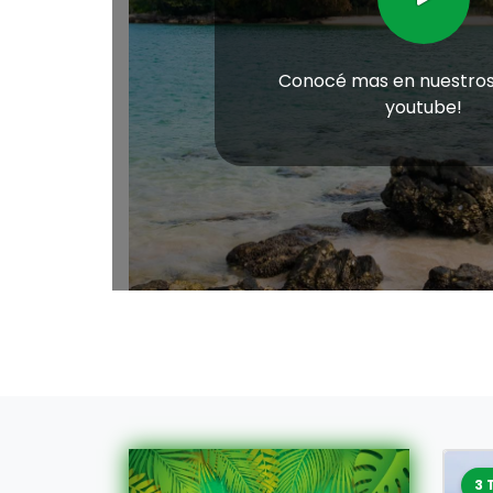
Conocé mas en nuestros
youtube!
3 Tours
19