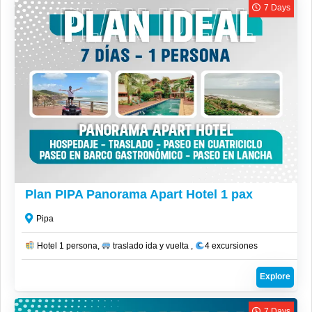
7 Days
R$
4,136
Plan PIPA Panorama Apart Hotel 1 pax
Pipa
Hotel 1 persona,
traslado ida y vuelta ,
4 excursiones
Explore
7 Days