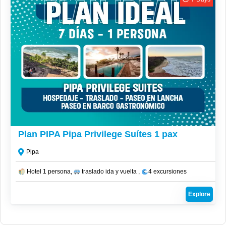
R$
9,236
Plan PIPA Pipa Privilege Suítes 1 pax
Pipa
Hotel 1 persona,
traslado ida y vuelta ,
4 excursiones
Explore