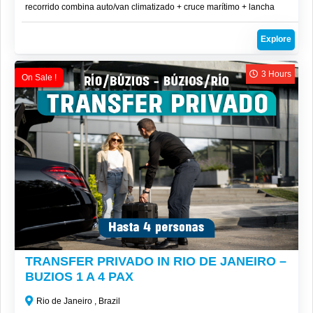
recorrido combina auto/van climatizado + cruce marítimo + lancha
rápida, garantizando confort, agilidad y seguridad.
Explore
3 Hours
On Sale !
R$
650
TRANSFER PRIVADO IN RIO DE JANEIRO –
BUZIOS 1 A 4 PAX
Rio de Janeiro , Brazil