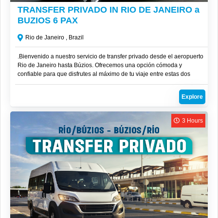
TRANSFER PRIVADO IN RIO DE JANEIRO a
BUZIOS 6 PAX
Rio de Janeiro , Brazil
.Bienvenido a nuestro servicio de transfer privado desde el aeropuerto
Rio de Janeiro hasta Búzios. Ofrecemos una opción cómoda y
confiable para que disfrutes al máximo de tu viaje entre estas dos
increíbles ubicaciones.
Explore
3 Hours