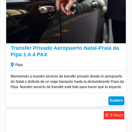
R$
350
Transfer Privado Aeropuerto Natal-Praia da
Pipa 1 A 4 PAX
Pipa
Bienvenido a nuestro servicio de transfer privado desde el aeropuerto
de Natal y disfruta de un viaje tranquilo hasta la deslumbrante Praia da
Pipa. Nuestro servicio de transfer está listo para hacer que tu trayecto
sea memorable desde el primer momento.
Explore
3 Hours