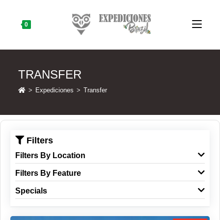
Skip
to
content
0
TRANSFER
>
Expediciones
>
Transfer
Filters
Filters By Location
Filters By Feature
Specials