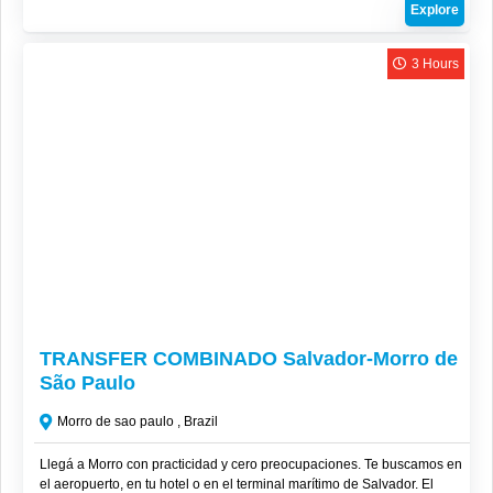
Explore
3 Hours
R$
255
TRANSFER COMBINADO Salvador-Morro de
São Paulo
Morro de sao paulo , Brazil
Llegá a Morro con practicidad y cero preocupaciones. Te buscamos en
el aeropuerto, en tu hotel o en el terminal marítimo de Salvador. El