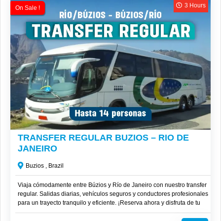
3 Hours
On Sale !
R$
180
TRANSFER REGULAR BUZIOS – RIO DE
JANEIRO
Buzios , Brazil
Viaja cómodamente entre Búzios y Río de Janeiro con nuestro transfer
regular. Salidas diarias, vehículos seguros y conductores profesionales
para un trayecto tranquilo y eficiente. ¡Reserva ahora y disfruta de tu
viaje sin complicaciones!