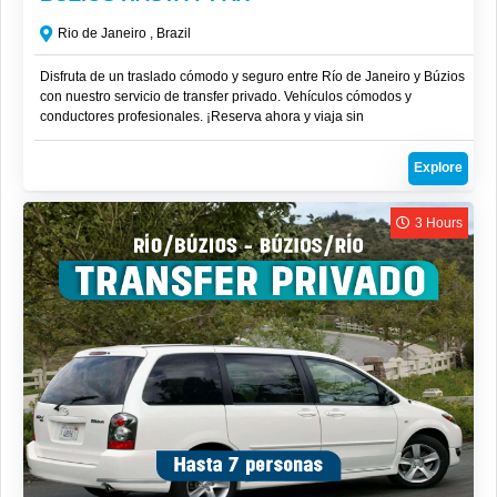
Rio de Janeiro , Brazil
Disfruta de un traslado cómodo y seguro entre Río de Janeiro y Búzios
con nuestro servicio de transfer privado. Vehículos cómodos y
conductores profesionales. ¡Reserva ahora y viaja sin
complicaciones!Viaja en total comodidad y privacidad con nuestro
servicio personalizado, ideal para grupos de hasta 7 personas.
Explore
3 Hours
R$
850