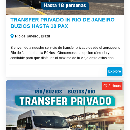
R$
2,800
TRANSFER PRIVADO IN RIO DE JANEIRO –
BUZIOS HASTA 18 PAX
Rio de Janeiro , Brazil
Bienvenido a nuestro servicio de transfer privado desde el aeropuerto
Rio de Janeiro hasta Búzios . Ofrecemos una opción cómoda y
confiable para que disfrutes al máximo de tu viaje entre estas dos
increíbles ubicaciones.
Explore
3 Hours