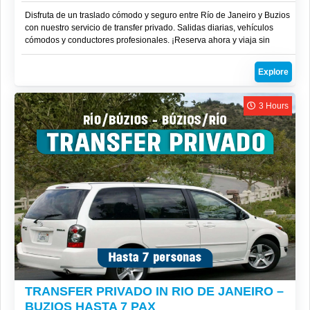
Disfruta de un traslado cómodo y seguro entre Río de Janeiro y Buzios
con nuestro servicio de transfer privado. Salidas diarias, vehículos
cómodos y conductores profesionales. ¡Reserva ahora y viaja sin
complicaciones!
Explore
3 Hours
R$
1,000
TRANSFER PRIVADO IN RIO DE JANEIRO –
BUZIOS HASTA 7 PAX