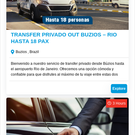
R$
2,100
TRANSFER PRIVADO OUT BUZIOS – RIO
HASTA 18 PAX
Buzios , Brazil
Bienvenido a nuestro servicio de transfer privado desde Búzios hasta
el aeropuerto Rio de Janeiro. Ofrecemos una opción cómoda y
confiable para que disfrutes al máximo de tu viaje entre estas dos
increíbles ubicaciones.
Explore
3 Hours