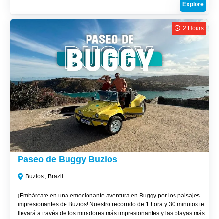
Explore
eliminando cualquier preocupación logística y asegurando que
aproveches al máximo cada momento.
2 Hours
R$
220
Paseo de Buggy Buzios
Buzios , Brazil
¡Embárcate en una emocionante aventura en Buggy por los paisajes
impresionantes de Buzios! Nuestro recorrido de 1 hora y 30 minutos te
llevará a través de los miradores más impresionantes y las playas más