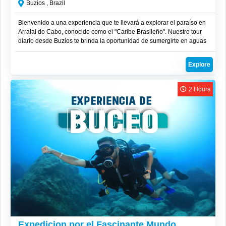
Buzios , Brazil
Bienvenido a una experiencia que te llevará a explorar el paraíso en
Arraial do Cabo, conocido como el "Caribe Brasileño". Nuestro tour
diario desde Buzios te brinda la oportunidad de sumergirte en aguas
cristalinas, playas de arena blanca y maravillas naturales que te
dejarán sin aliento.
Explore
2 Hours
R$
310
Expedicion por el Fascinante Mundo