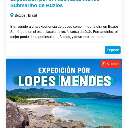
Submarino de Buzios
Buzios , Brazil
Bienvenido a una experiencia de buceo como ninguna otra en Buzios.
Sumérgete en el espectacular arrecife cerca de João Fernandinho, el
mejor punto de la península de Buzios, y descubre un mundo
submarino lleno de vida y belleza.
Explore
5 Hours