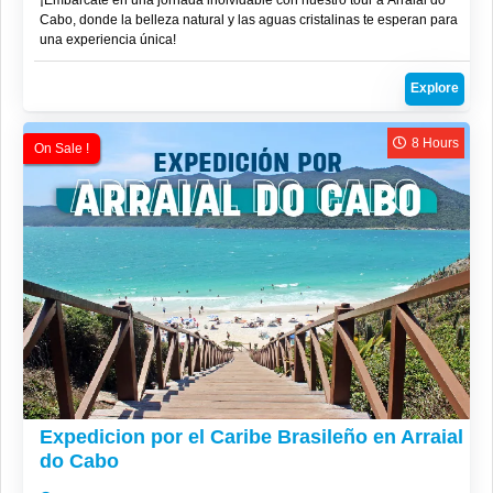
Cabo, donde la belleza natural y las aguas cristalinas te esperan para
una experiencia única!
Explore
8 Hours
On Sale !
R$
300
Expedicion por el Caribe Brasileño en Arraial
do Cabo