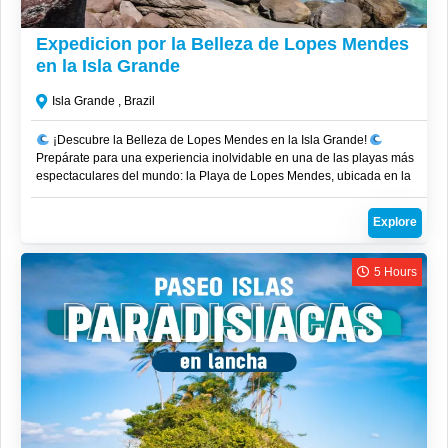
R$
100
Expedicion por la Belleza de Lopes Mendes
en la Isla Grande
Isla Grande , Brazil
¡Descubre la Belleza de Lopes Mendes en la Isla Grande!
Prepárate para una experiencia inolvidable en una de las playas más
espectaculares del mundo: la Playa de Lopes Mendes, ubicada en la
mágica Isla Grande. Combina naturaleza y tranquilidad en un entorno
paradisíaco diseñado para que solo tengas que relajarte y disfrutar.
Explore
5 Hours