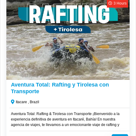
3 Hours
R$
300
Aventura Total: Rafting y Tirolesa con
Transporte
Itacare , Brazil
Aventura Total: Rafting & Tirolesa con Transporte ¡Bienvenido a la
experiencia definitiva de aventura en Itacaré, Bahía! En nuestra
agencia de viajes, te llevamos a un emocionante viaje de rafting y
tirolesa con la comodidad de transporte incluido. Nosotros nos
encargamos de buscar a nuestros clientes directamente en la posada,