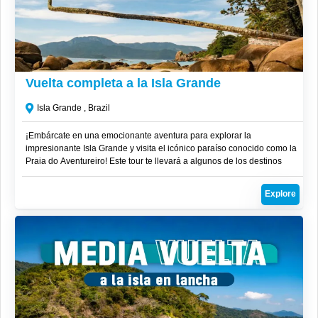
R$
270
Vuelta completa a la Isla Grande
Isla Grande , Brazil
¡Embárcate en una emocionante aventura para explorar la
impresionante Isla Grande y visita el icónico paraíso conocido como la
Praia do Aventureiro! Este tour te llevará a algunos de los destinos
más hermosos de la región en una experiencia inolvidable.
Explore