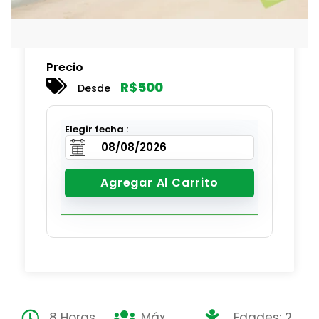
Precio
R$
500
Desde
Elegir fecha :
Agregar Al Carrito
8 Horas
Máx
Edades: 2