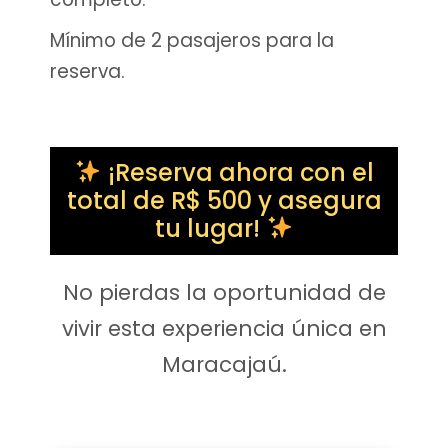
Mínimo de 2 pasajeros para la
reserva.
¡Reserva ahora con el
total de R$ 500 y asegura
tu lugar!
No pierdas la oportunidad de
vivir esta experiencia única en
Maracajaú.