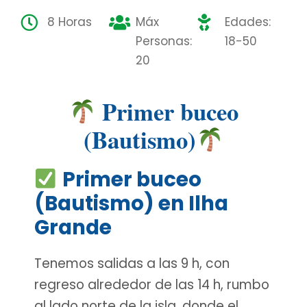
8 Horas
Máx
Edades:
Personas:
18-50
20
Primer buceo
(Bautismo)
Primer buceo
(Bautismo) en Ilha
Grande
Tenemos salidas a las 9 h, con
regreso alrededor de las 14 h, rumbo
al lado norte de la isla, donde el