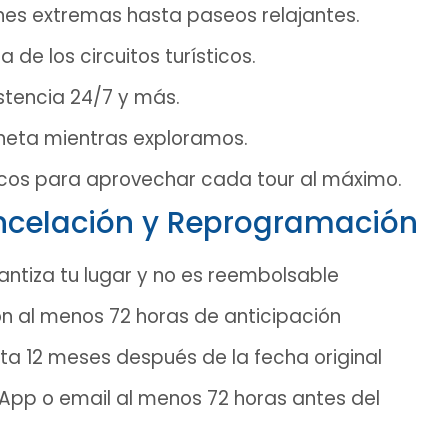
nes extremas hasta paseos relajantes.
de los circuitos turísticos.
istencia 24/7 y más.
neta mientras exploramos.
icos para aprovechar cada tour al máximo.
ancelación y Reprogramación
ntiza tu lugar y no es reembolsable
n al menos 72 horas de anticipación
sta 12 meses después de la fecha original
pp o email al menos 72 horas antes del