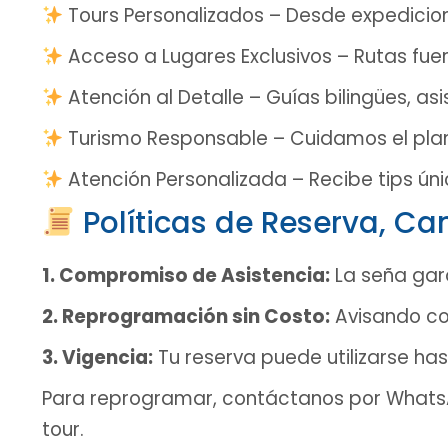
Tours Personalizados – Desde expedicio
Acceso a Lugares Exclusivos – Rutas fuera 
Atención al Detalle – Guías bilingües, as
Turismo Responsable – Cuidamos el pla
Atención Personalizada – Recibe tips ún
Políticas de Reserva, C
1. Compromiso de Asistencia:
La seña gara
2. Reprogramación sin Costo:
Avisando co
3. Vigencia:
Tu reserva puede utilizarse ha
Para reprogramar, contáctanos por WhatsA
tour.