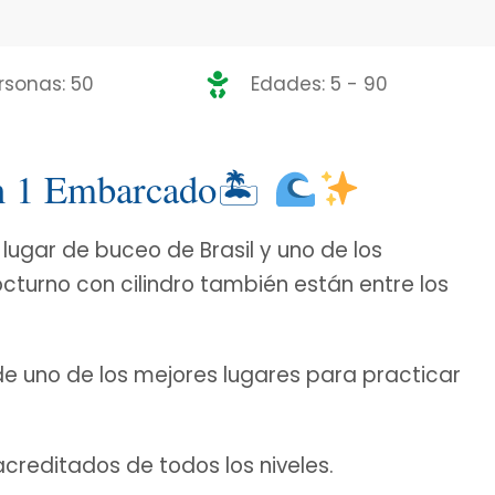
rsonas: 50
Edades: 5 - 90
ón 1 Embarcado🏝
 lugar de buceo de Brasil y uno de los
octurno con cilindro también están entre los
de uno de los mejores lugares para practicar
reditados de todos los niveles.