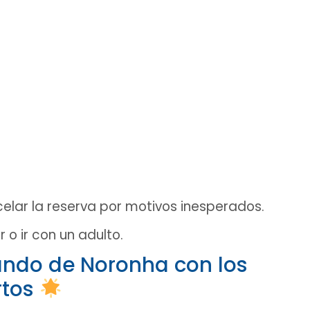
elar la reserva por motivos inesperados.
o ir con un adulto.
ando de Noronha con los
rtos