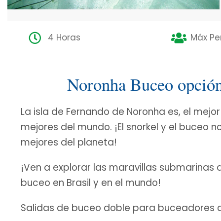
4 Horas
Máx Pe
Noronha Buceo opci
La isla de Fernando de Noronha es, el mejor
mejores del mundo. ¡El snorkel y el buceo n
mejores del planeta!
¡Ven a explorar las maravillas submarinas 
buceo en Brasil y en el mundo!
Salidas de buceo doble para buceadores ac