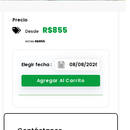
Precio
R$
855
Desde
Antes
R$
855
Elegir fecha :
Agregar Al Carrito