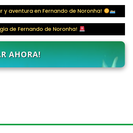
mar y aventura en Fernando de Noronha!
agia de Fernando de Noronha!
AR AHORA!