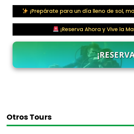
¡Prepárate para un día lleno de sol, 
¡Reserva Ahora y Vive la M
¡RESERV
Otros Tours